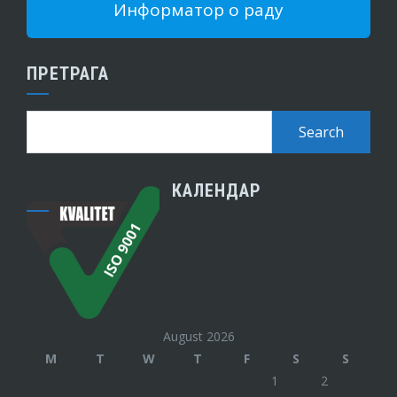
Информатор о раду
ПРЕТРАГА
КАЛЕНДАР
August 2026
M
T
W
T
F
S
S
1
2