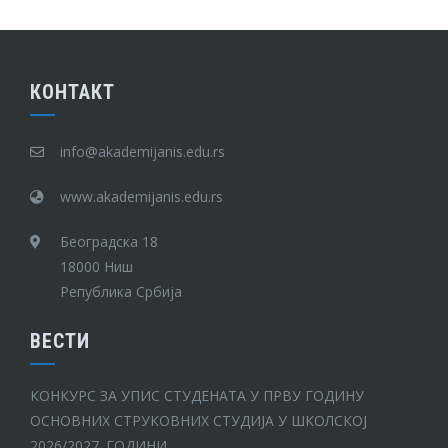
КОНТАКТ
info@akademijanis.edu.rs
www.akademijanis.edu.rs
Београдска 18
18000 Ниш
Република Србија
ВЕСТИ
КОНКУРС ЗА УПИС СТУДЕНАТА У ПРВУ ГОДИНУ
ОСНОВНИХ СТРУКОВНИХ СТУДИЈА У ШКОЛСКОЈ
2026/2027. ГОДИНИ