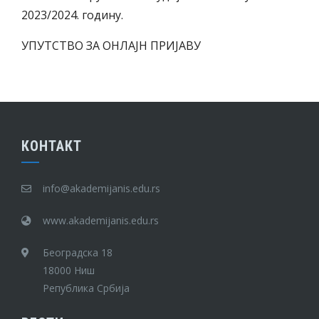
2023/2024. годину.
УПУТСТВО ЗА ОНЛАЈН ПРИЈАВУ
КОНТАКТ
info@akademijanis.edu.rs
www.akademijanis.edu.rs
Београдска 18
18000 Ниш
Република Србија