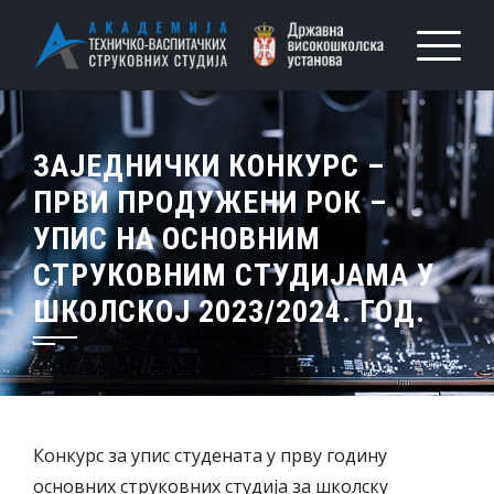
ЗАЈЕДНИЧКИ КОНКУРС –
ПРВИ ПРОДУЖЕНИ РОК –
УПИС НА ОСНОВНИМ
СТРУКОВНИМ СТУДИЈАМА У
ШКОЛСКОЈ 2023/2024. ГОД.
Конкурс за упис студената у прву годину
основних струковних студија за школску