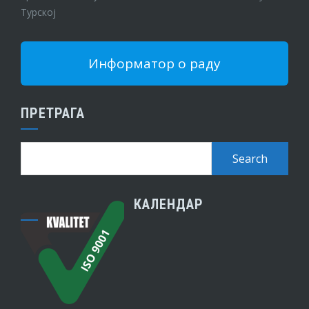
Турској
Информатор о раду
ПРЕТРАГА
КАЛЕНДАР