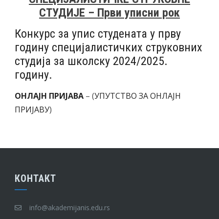
СТУДИЈЕ – Први уписни рок
Конкурс за упис студената у прву
годину специјалистичких струковних
студија за школску 2024/2025.
годину.
ОНЛАЈН ПРИЈАВА
– (
УПУТСТВО ЗА ОНЛАЈН
ПРИЈАВУ
)
КОНТАКТ
info@akademijanis.edu.rs