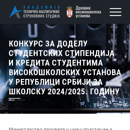
КОНКУРС ЗА ДОДЕЛУ
СТУДЕНТСКИХ СТИПЕНДИЈА
И КРЕДИТА СТУДЕНТИМА
ВИСОКОШКОЛСКИХ УСТАНОВА
У РЕПУБЛИЦИ СРБИЈИ ЗА
ШКОЛСКУ 2024/2025. ГОДИНУ
Министарство просвете у циљу подстицања