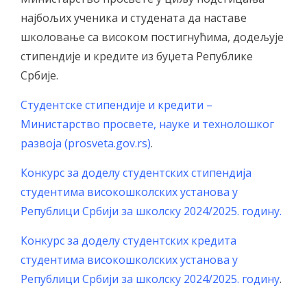
најбољих ученика и студената да наставе
школовање са високом постигнућима, додељује
стипендије и кредите из буџета Републике
Србије.
Студентске стипендије и кредити –
Министарство просвете, науке и технолошког
развоја (prosveta.gov.rs)
.
Конкурс за доделу студентских стипендија
студентима високошколских установа у
Републици Србији за школску 2024/2025. годину
.
Конкурс за доделу студентских кредита
студентима високошколских установа у
Републици Србији за школску 2024/2025. годину
.