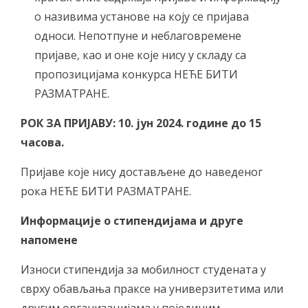
о називима установе на коју се пријава
односи. Непотпуне и неблаговремене
пријаве, као и оне које нису у складу са
пропозицијама конкурса НЕЋЕ БИТИ
РАЗМАТРАНЕ.
РОК ЗА ПРИЈАВУ: 10. јун 2024. године до 15
часова.
Пријаве које нису достављене до наведеног
рока НЕЋЕ БИТИ РАЗМАТРАНЕ.
Информације о стипендијама и друге
напомене
Износи стипендија за мобилност студената у
сврху обављања праксе на универзитетима или