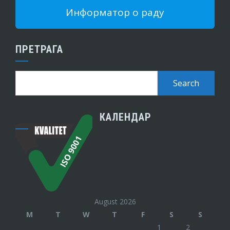
Информатор о раду
ПРЕТРАГА
КАЛЕНДАР
August 2026
M
T
W
T
F
S
S
1
2