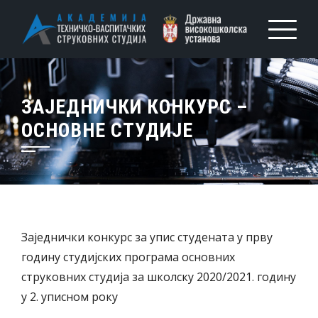
ЗАЈЕДНИЧКИ КОНКУРС –
ОСНОВНЕ СТУДИЈЕ
Заједнички конкурс за упис студената у прву
годину студијских програма основних
струковних студија за школску 2020/2021. годину
у 2. уписном року