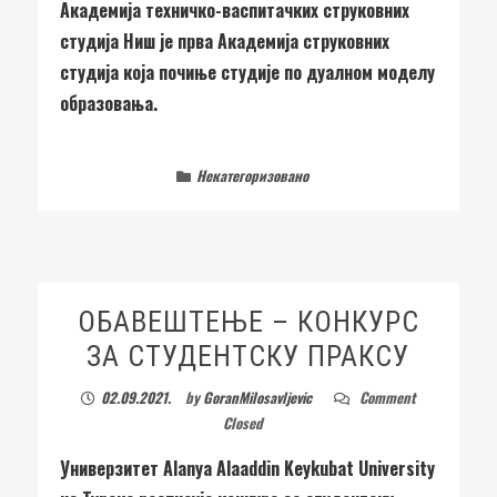
Академија техничко-васпитачких струковних
студија Ниш је прва Академија струковних
студија која почиње студије по дуалном моделу
образовања.
Некатегоризовано
ОБАВЕШТЕЊЕ – КОНКУРС
ЗА СТУДЕНТСКУ ПРАКСУ
02.09.2021.
by
GoranMilosavljevic
Comment
Closed
Универзитет Alanya Alaaddin Keykubat University