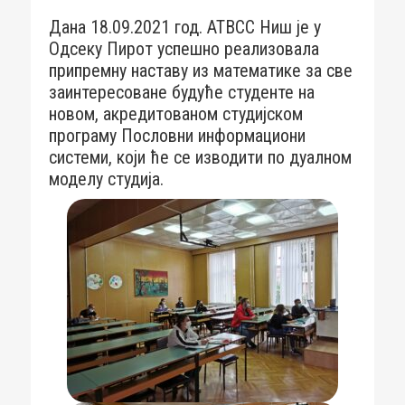
Дана 18.09.2021 год. АТВСС Ниш је у
Одсеку Пирот успешно реализовала
припремну наставу из математике за све
заинтересоване будуће студенте на
новом, акредитованом студијском
програму Пословни информациони
системи, који ће се изводити по дуалном
моделу студија.