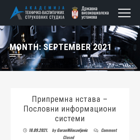
MONTH:
SEPTEMBER 2021
Припремна нстава –
Пословни информациони
системи
18.09.2021.
by
GoranMilosavljevic
Comment
Closed