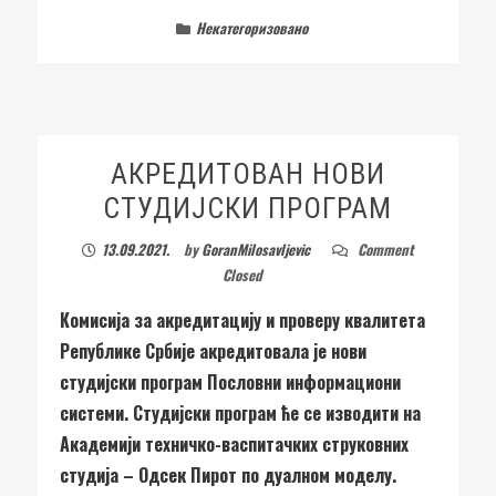
Некатегоризовано
АКРЕДИТОВАН НОВИ
СТУДИЈСКИ ПРОГРАМ
13.09.2021.
by
GoranMilosavljevic
Comment
Closed
Комисија за акредитацију и проверу квалитета
Републике Србије акредитовала је нови
студијски програм Пословни информациони
системи. Студијски програм ће се изводити на
Академији техничко-васпитачких струковних
студија – Одсек Пирот по дуалном моделу.