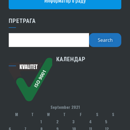
Информатор о раду
ПРЕТРАГА
КАЛЕНДАР
September 2021
M
T
W
T
F
S
S
1
2
3
4
5
6
7
8
9
10
11
12