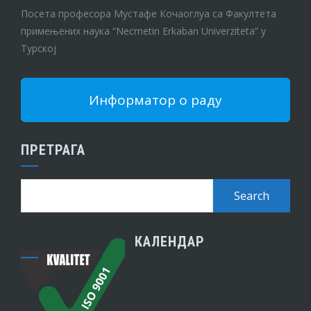
Посета професора Мустафе Кочаоглуа са Факултета
примењених наука “Necmetin Erkaban Univerziteta” у
Турској
Информатор о раду
ПРЕТРАГА
КАЛЕНДАР