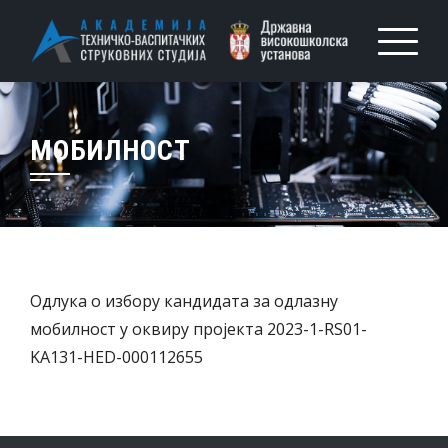
МОБИЛНОСТ
Одлука о избору кандидата за одлазну
мобилност у оквиру пројекта 2023-1-RS01-
KA131-HED-000112655