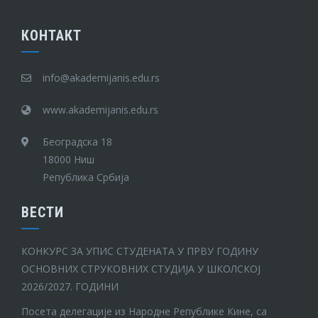
КОНТАКТ
info@akademijanis.edu.rs
www.akademijanis.edu.rs
Београдска 18
18000 Ниш
Република Србија
ВЕСТИ
КОНКУРС ЗА УПИС СТУДЕНАТА У ПРВУ ГОДИНУ
ОСНОВНИХ СТРУКОВНИХ СТУДИЈА У ШКОЛСКОЈ
2026/2027. ГОДИНИ
Посета делегације из Народне Републике Кине, са