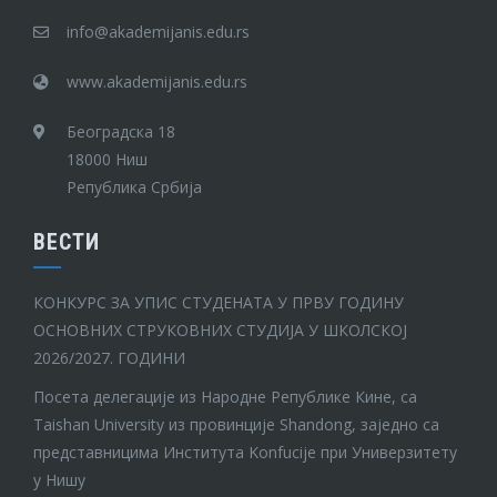
info@akademijanis.edu.rs
www.akademijanis.edu.rs
Београдска 18
18000 Ниш
Република Србија
ВЕСТИ
КОНКУРС ЗА УПИС СТУДЕНАТА У ПРВУ ГОДИНУ
ОСНОВНИХ СТРУКОВНИХ СТУДИЈА У ШКОЛСКОЈ
2026/2027. ГОДИНИ
Посета делегације из Народне Републике Кине, са
Taishan University из провинције Shandong, заједно са
представницима Института Konfucije при Универзитету
у Нишу