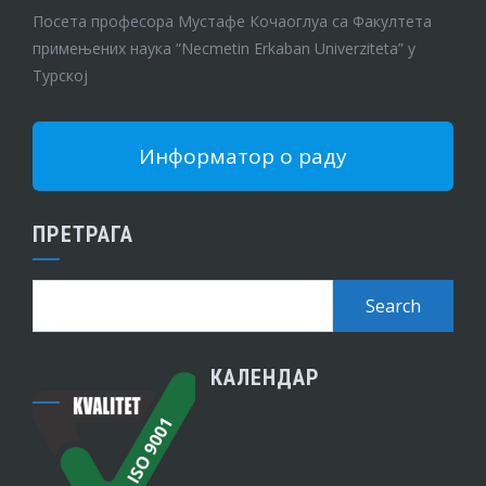
Посета професора Мустафе Кочаоглуа са Факултета
примењених наука “Necmetin Erkaban Univerziteta” у
Турској
Информатор о раду
ПРЕТРАГА
КАЛЕНДАР