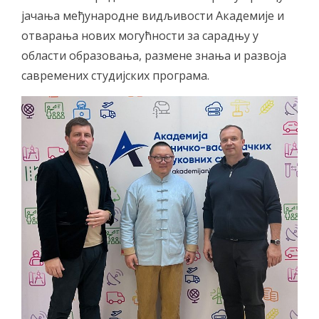
јачања међународне видљивости Академије и
отварања нових могућности за сарадњу у
области образовања, размене знања и развоја
савремених студијских програма.