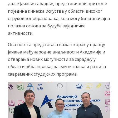
даље јачање сарадње, представивши притом и
поједина кинеска искуства у области високог
струковног образовања, која могу бити значајна
полазна основа за будуће заједничке
активности.
Ова посета представља важан корак у правцу
јачања међународне видљивости Академије и
отварања нових могућности за сарадњу у
области образовања, размене знања и развоја
савремених студијских програма.