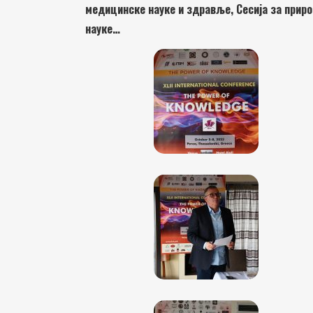
медицинске науке и здравље, Сесија за природ
науке…