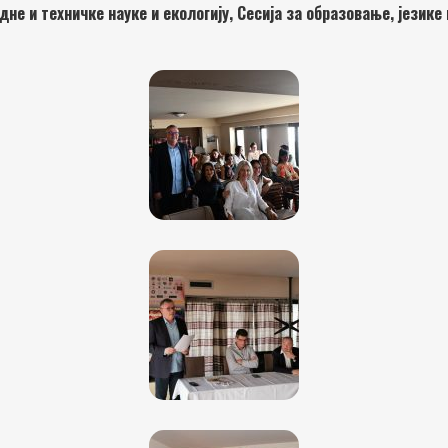
не и техничке науке и екологију, Сесија за образовање, језике 