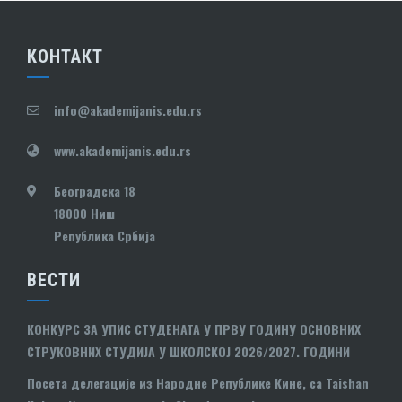
КОНТАКТ
info@akademijanis.edu.rs
www.akademijanis.edu.rs
Београдска 18
18000 Ниш
Република Србија
ВЕСТИ
КОНКУРС ЗА УПИС СТУДЕНАТА У ПРВУ ГОДИНУ ОСНОВНИХ
СТРУКОВНИХ СТУДИЈА У ШКОЛСКОЈ 2026/2027. ГОДИНИ
Посета делегације из Народне Републике Кине, са Taishan