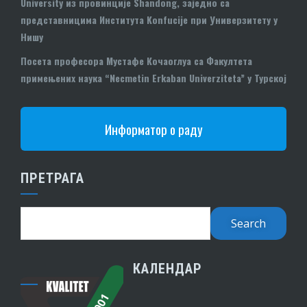
University из провинције Shandong, заједно са
представницима Института Konfucije при Универзитету у
Нишу
Посета професора Мустафе Кочаоглуа са Факултета
примењених наука “Necmetin Erkaban Univerziteta” у Турској
Информатор о раду
ПРЕТРАГА
КАЛЕНДАР