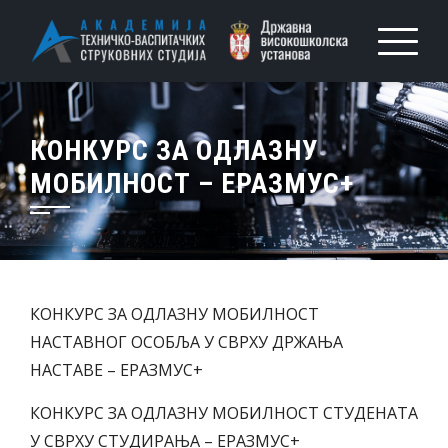
КОНКУРС ЗА ОДЛАЗНУ
МОБИЛНОСТ – ЕРАЗМУС+
КОНКУРС ЗА ОДЛАЗНУ МОБИЛНОСТ
НАСТАВНОГ ОСОБЉА У СВРХУ ДРЖАЊА
НАСТАВЕ – ЕРАЗМУС+
КОНКУРС ЗА ОДЛАЗНУ МОБИЛНОСТ СТУДЕНАТА
У СВРХУ СТУДИРАЊА – ЕРАЗМУС+