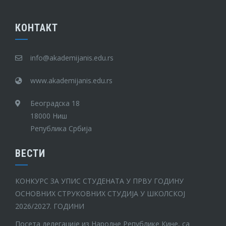
КОНТАКТ
info@akademijanis.edu.rs
www.akademijanis.edu.rs
Београдска 18
18000 Ниш
Република Србија
ВЕСТИ
КОНКУРС ЗА УПИС СТУДЕНАТА У ПРВУ ГОДИНУ
ОСНОВНИХ СТРУКОВНИХ СТУДИЈА У ШКОЛСКОЈ
2026/2027. ГОДИНИ
Посета делегације из Народне Републике Кине, са