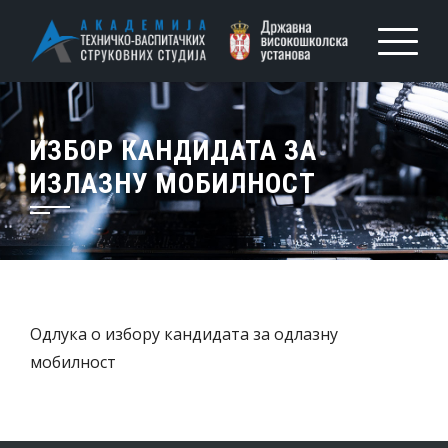
ИЗБОР КАНДИДАТА ЗА
ИЗЛАЗНУ МОБИЛНОСТ
Одлука о избору кандидата за одлазну
мобилност