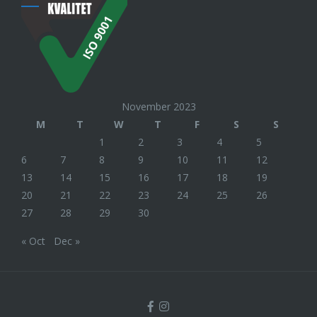
November 2023
M
T
W
T
F
S
S
1
2
3
4
5
6
7
8
9
10
11
12
13
14
15
16
17
18
19
20
21
22
23
24
25
26
27
28
29
30
« Oct
Dec »