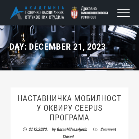
DAY:
DECEMBER 21, 2023
НАСТАВНИЧКА МОБИЛНОСТ
У ОКВИРУ CEEPUS
ПРОГРАМА
21.12.2023.
by
GoranMilosavljevic
Comment
Closed